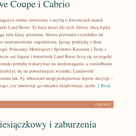
we Coupe i Cabrio
agazyn online stworzony z myślą o kierowcach marek
rki Land Rover. To baza treści dla tych, którzy chcą lepiej
gę auta klasy premium. Strona prowadzi czytelnika od
 zaawansowane zagadnienia, łącząc praktykę z tłem
ogii. Polecamy Motorsport i Sportowe Korzenie i Testy i
ecie aut Jaguar i terenówek Land Rover liczą się szczegóły.
znaki potrafią wskazywać na niedomaganie, a zaniedbanie
rzełożyć się na poważniejsze wydatki. Landworld
ematu tak, by właściciel mógł podejmować lepsze decyzje –
tego, czy interesuje go miejska eksploatacja, jazda
[ Read
CONTINUE
iesiączkowy i zaburzenia