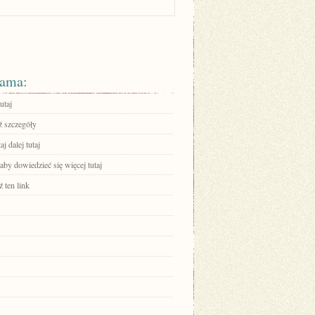
ama:
utaj
 szczegóły
aj dalej tutaj
 aby dowiedzieć się więcej tutaj
 ten link