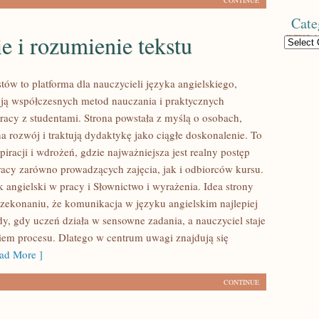
CONTINUE
Cate
e i rozumienie tekstu
Categories
tów to platforma dla nauczycieli języka angielskiego,
ją współczesnych metod nauczania i praktycznych
racy z studentami. Strona powstała z myślą o osobach,
na rozwój i traktują dydaktykę jako ciągłe doskonalenie. To
piracji i wdrożeń, gdzie najważniejsza jest realny postęp
racy zarówno prowadzących zajęcia, jak i odbiorców kursu.
 angielski w pracy i Słownictwo i wyrażenia. Idea strony
przekonaniu, że komunikacja w języku angielskim najlepiej
dy, gdy uczeń działa w sensowne zadania, a nauczyciel staje
iem procesu. Dlatego w centrum uwagi znajdują się
ad More ]
CONTINUE