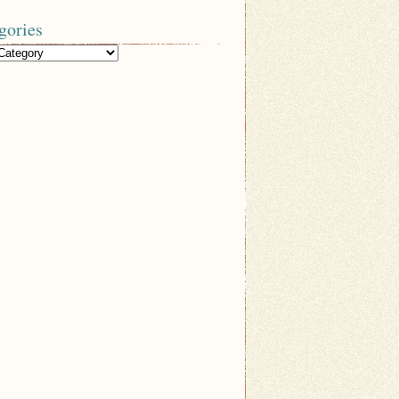
gories