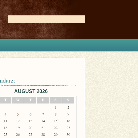
ndarz:
AUGUST 2026
T
W
T
F
S
S
1
2
4
5
6
7
8
9
11
12
13
14
15
16
18
19
20
21
22
23
25
26
27
28
29
30