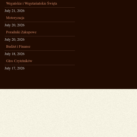
Wegańskie i Wegetariańskie Święta
July 21, 2026
Motoryzacja
July 20, 2026
Poradniki Zakupowe
July 20, 2026
Budżet i Finanse
July 18, 2026
Głos Czytelników
July 17, 2026