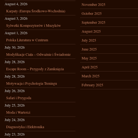
August 4, 2026
November 2025
Karpaty (Europa Środkowo-Wschodnia)
October 2025
August 3, 2026
September 2025
Sylwetki Kompozytorów i Muzyków
August 2025
August 1, 2026
Polska Literatura w Centrum
July 2025
July 30, 2026
June 2025
Modyfikacje Ciała – Odważnie i Świadomie
May 2025
July 28, 2026
April 2025
Escape Room – Przygody z Zamknięcia
March 2025
July 28, 2026
Motywacja i Psychologia Treningu
February 2025
July 26, 2026
Safari i Przygoda
July 25, 2026
Moda i Wartości
July 24, 2026
Diagnostyka i Elektronika
July 23, 2026