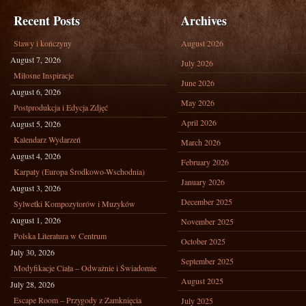
Recent Posts
Archives
Stawy i kończyny
August 2026
August 7, 2026
July 2026
Miłosne Inspiracje
June 2026
August 6, 2026
May 2026
Postprodukcja i Edycja Zdjęć
April 2026
August 5, 2026
Kalendarz Wydarzeń
March 2026
August 4, 2026
February 2026
Karpaty (Europa Środkowo-Wschodnia)
January 2026
August 3, 2026
December 2025
Sylwetki Kompozytorów i Muzyków
August 1, 2026
November 2025
Polska Literatura w Centrum
October 2025
July 30, 2026
September 2025
Modyfikacje Ciała – Odważnie i Świadomie
August 2025
July 28, 2026
Escape Room – Przygody z Zamknięcia
July 2025