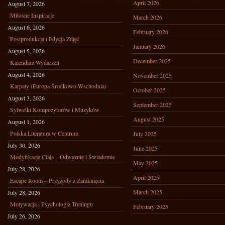
April 2026
August 7, 2026
Miłosne Inspiracje
March 2026
August 6, 2026
February 2026
Postprodukcja i Edycja Zdjęć
January 2026
August 5, 2026
December 2025
Kalendarz Wydarzeń
August 4, 2026
November 2025
Karpaty (Europa Środkowo-Wschodnia)
October 2025
August 3, 2026
September 2025
Sylwetki Kompozytorów i Muzyków
August 2025
August 1, 2026
Polska Literatura w Centrum
July 2025
July 30, 2026
June 2025
Modyfikacje Ciała – Odważnie i Świadomie
May 2025
July 28, 2026
April 2025
Escape Room – Przygody z Zamknięcia
March 2025
July 28, 2026
Motywacja i Psychologia Treningu
February 2025
July 26, 2026