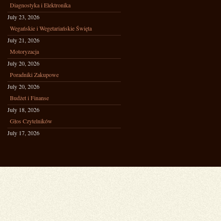
Diagnostyka i Elektronika
July 23, 2026
Wegańskie i Wegetariańskie Święta
July 21, 2026
Motoryzacja
July 20, 2026
Poradniki Zakupowe
July 20, 2026
Budżet i Finanse
July 18, 2026
Głos Czytelników
July 17, 2026