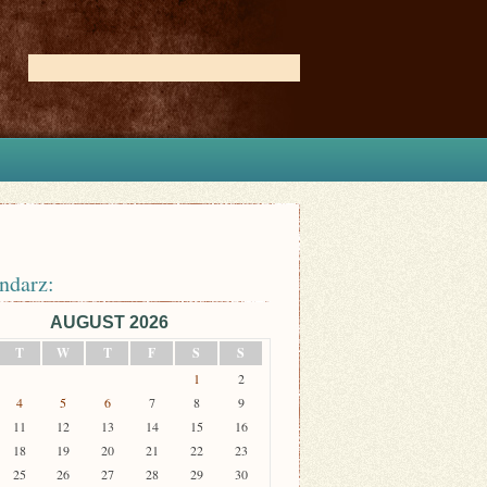
ndarz:
AUGUST 2026
T
W
T
F
S
S
1
2
4
5
6
7
8
9
11
12
13
14
15
16
18
19
20
21
22
23
25
26
27
28
29
30