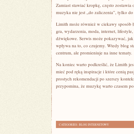
Zamiast stawiać kropkę, często zostawia o
muzyka nie jest „do zaliczenia”, tylko do
Limith może również w ciekawy sposób łą
gra, wydarzenia, moda, internet, lifestyle
dźwiękowe. Serwis może pokazywać, jak 
wpływa na to, co czujemy. Wtedy blog st
centrum, ale promieniuje na inne tematy.
Na koniec warto podkreślić, że Limith je
mieć pod ręką inspiracje i które cenią pa
prostych rekomendacji po szerszy konteks
przypomina, że muzykę warto czasem pos
CATEGORIES:
BLOG INTERNETOWY