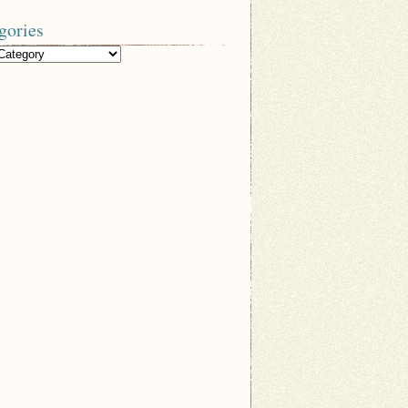
gories