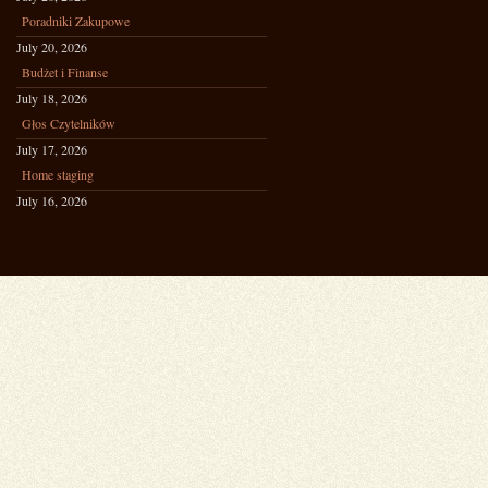
Poradniki Zakupowe
July 20, 2026
Budżet i Finanse
July 18, 2026
Głos Czytelników
July 17, 2026
Home staging
July 16, 2026