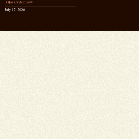
Głos Czytelników
July 17, 2026