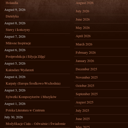
Holandia
August 2026
August 9, 2026
July 2026
Dietetyka
June 2026
August 8, 2026
May 2026
Stawy i kończyny
April 2026
August 7, 2026
Miłosne Inspiracje
March 2026
August 6, 2026
February 2026
Postprodukcja i Edycja Zdjęć
January 2026
August 5, 2026
December 2025
Kalendarz Wydarzeń
August 4, 2026
November 2025
Karpaty (Europa Środkowo-Wschodnia)
October 2025
August 3, 2026
September 2025
Sylwetki Kompozytorów i Muzyków
August 2025
August 1, 2026
Polska Literatura w Centrum
July 2025
July 30, 2026
June 2025
Modyfikacje Ciała – Odważnie i Świadomie
May 2025