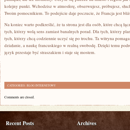
kolejny punkt. Wchodzisz w atmosferę, obserwujesz, próbujesz, słucha
Twoim pomocnikiem. To podejście daje poczucie, że Francja jest bliż
Na koniec warto podkreślić, że ta strona jest dla osób, które chcą łą
tych, którzy wolą sens zamiast banalnych porad. Dla tych, którzy plan
tych, którzy chcą codziennie uczyć się po trochu. Ta witryna pomag
działanie, a naukę francuskiego w realną swobodę. Dzięki temu podróż
język przestaje być straszakiem i staje się mostem.
CATEGORIES:
BLOG INTERNETOWY
Comments are closed.
Recent Posts
Archives