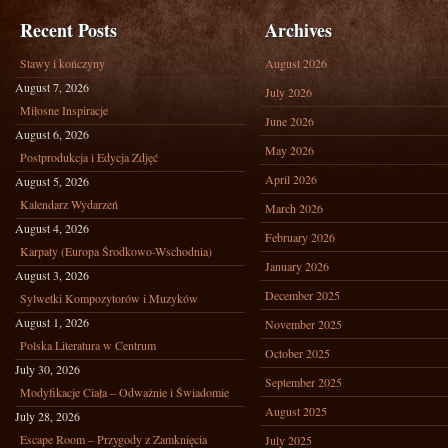
Recent Posts
Archives
Stawy i kończyny
August 2026
August 7, 2026
July 2026
Miłosne Inspiracje
June 2026
August 6, 2026
May 2026
Postprodukcja i Edycja Zdjęć
April 2026
August 5, 2026
Kalendarz Wydarzeń
March 2026
August 4, 2026
February 2026
Karpaty (Europa Środkowo-Wschodnia)
January 2026
August 3, 2026
December 2025
Sylwetki Kompozytorów i Muzyków
August 1, 2026
November 2025
Polska Literatura w Centrum
October 2025
July 30, 2026
September 2025
Modyfikacje Ciała – Odważnie i Świadomie
August 2025
July 28, 2026
Escape Room – Przygody z Zamknięcia
July 2025