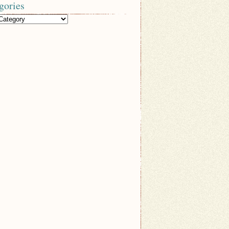
gories