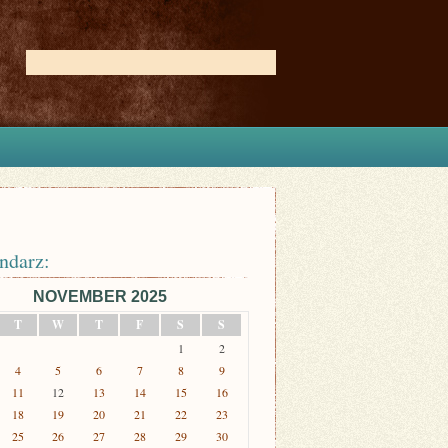
ndarz:
NOVEMBER 2025
T
W
T
F
S
S
1
2
4
5
6
7
8
9
11
12
13
14
15
16
18
19
20
21
22
23
25
26
27
28
29
30