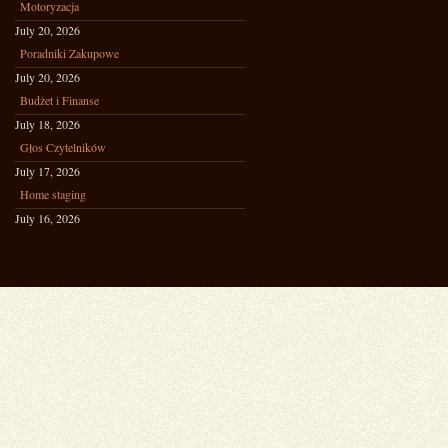
Motoryzacja
July 20, 2026
Poradniki Zakupowe
July 20, 2026
Budżet i Finanse
July 18, 2026
Głos Czytelników
July 17, 2026
Home staging
July 16, 2026