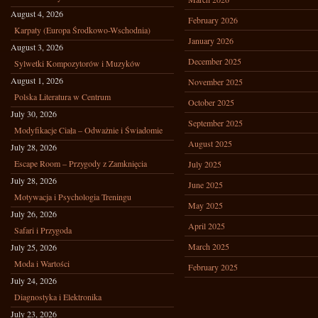
August 4, 2026
February 2026
Karpaty (Europa Środkowo-Wschodnia)
January 2026
August 3, 2026
December 2025
Sylwetki Kompozytorów i Muzyków
August 1, 2026
November 2025
Polska Literatura w Centrum
October 2025
July 30, 2026
September 2025
Modyfikacje Ciała – Odważnie i Świadomie
August 2025
July 28, 2026
Escape Room – Przygody z Zamknięcia
July 2025
July 28, 2026
June 2025
Motywacja i Psychologia Treningu
May 2025
July 26, 2026
April 2025
Safari i Przygoda
March 2025
July 25, 2026
Moda i Wartości
February 2025
July 24, 2026
Diagnostyka i Elektronika
July 23, 2026