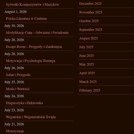
December 2025
Sylwetki Kompozytorów i Muzyków
August 1, 2026
November 2025
Polska Literatura w Centrum
October 2025
July 30, 2026
September 2025
Modyfikacje Ciała – Odważnie i Świadomie
August 2025
July 28, 2026
Escape Room – Przygody z Zamknięcia
July 2025
July 28, 2026
June 2025
Motywacja i Psychologia Treningu
May 2025
July 26, 2026
April 2025
Safari i Przygoda
March 2025
July 25, 2026
Moda i Wartości
February 2025
July 24, 2026
Diagnostyka i Elektronika
July 23, 2026
Wegańskie i Wegetariańskie Święta
July 21, 2026
Motoryzacja