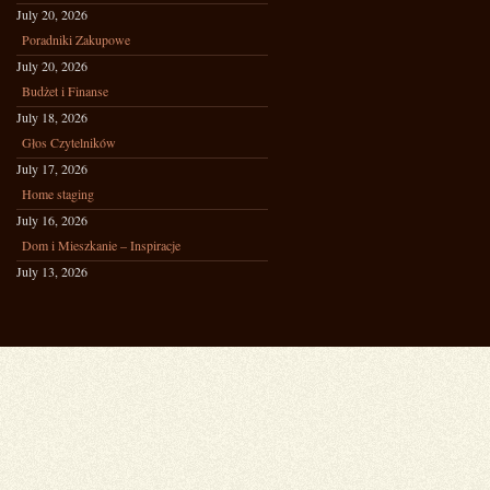
July 20, 2026
Poradniki Zakupowe
July 20, 2026
Budżet i Finanse
July 18, 2026
Głos Czytelników
July 17, 2026
Home staging
July 16, 2026
Dom i Mieszkanie – Inspiracje
July 13, 2026