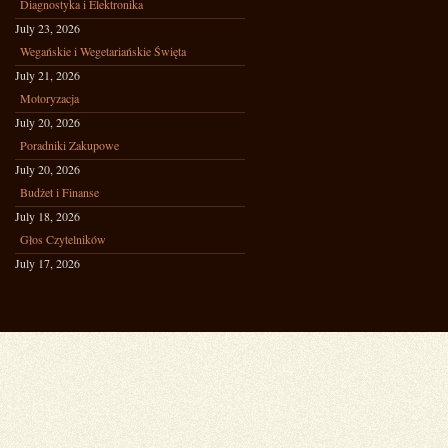
Diagnostyka i Elektronika
July 23, 2026
Wegańskie i Wegetariańskie Święta
July 21, 2026
Motoryzacja
July 20, 2026
Poradniki Zakupowe
July 20, 2026
Budżet i Finanse
July 18, 2026
Głos Czytelników
July 17, 2026