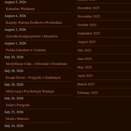
August 5, 2026
December 2025
Kalendarz Wydarzeń
August 4, 2026
November 2025
Karpaty (Europa Środkowo-Wschodnia)
October 2025
August 3, 2026
September 2025
Sylwetki Kompozytorów i Muzyków
August 2025
August 1, 2026
Polska Literatura w Centrum
July 2025
July 30, 2026
June 2025
Modyfikacje Ciała – Odważnie i Świadomie
May 2025
July 28, 2026
April 2025
Escape Room – Przygody z Zamknięcia
March 2025
July 28, 2026
Motywacja i Psychologia Treningu
February 2025
July 26, 2026
Safari i Przygoda
July 25, 2026
Moda i Wartości
July 24, 2026