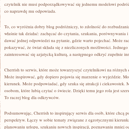
czytelnik nie musi podporządkowywać się jednemu modelowi podróż
co naprawdę mu odpowiada.
To, co wyróżnia dobry blog podróżniczy, to zdolność do rozbudzani
właśnie tak działać: zachęcać do czytania, szukania, porównywania i
dawać jednej odpowiedzi na pytanie, gdzie warto pojechać. Może racz
pokazywać, że świat składa się z niezliczonych możliwości. Jednego
zainteresować się azjatycką kulturą, a następnego odkryć zupełnie in
Cherrish to serwis, które może towarzyszyć czytelnikowi na różnych 
Może inspirować, gdy dopiero pojawia się marzenie o wyjeździe. M
kierunek. Może podpowiadać, gdy szuka się atrakcji i ciekawostek. 
osobom, które lubią czytać o świecie. Dzięki temu jego rola jest szer
To raczej blog dla odkrywców.
Podsumowując, Cherrish to inspirujący serwis dla osób, które chcą 
perspektyw. Łączy w sobie tematy związane z egzotycznymi kierun
planowaniu urlopu, szukaniu nowych inspiracji, poznawaniu mniej oc