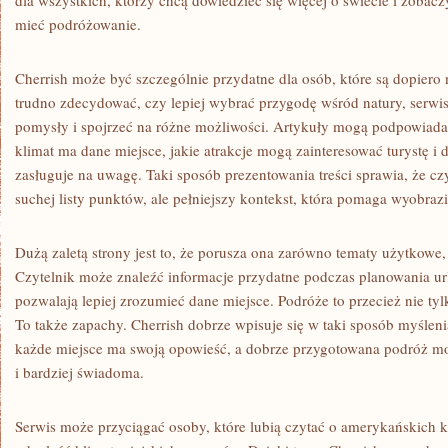
dla wszystkich, którzy chcą dowiedzieć się więcej o świecie i zobac
mieć podróżowanie.
Cherrish może być szczególnie przydatne dla osób, które są dopiero
trudno zdecydować, czy lepiej wybrać przygodę wśród natury, ser
pomysły i spojrzeć na różne możliwości. Artykuły mogą podpowiadać
klimat ma dane miejsce, jakie atrakcje mogą zainteresować turystę i
zasługuje na uwagę. Taki sposób prezentowania treści sprawia, że cz
suchej listy punktów, ale pełniejszy kontekst, która pomaga wyobraz
Dużą zaletą strony jest to, że porusza ona zarówno tematy użytkowe, 
Czytelnik może znaleźć informacje przydatne podczas planowania urlo
pozwalają lepiej zrozumieć dane miejsce. Podróże to przecież nie tylk
To także zapachy. Cherrish dobrze wpisuje się w taki sposób myśleni
każde miejsce ma swoją opowieść, a dobrze przygotowana podróż mo
i bardziej świadoma.
Serwis może przyciągać osoby, które lubią czytać o amerykańskich 