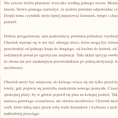
Nie zawsze trzeba planować wszystko według jednego wzoru. Możn
miasta. Serwis pomaga zauważyć, że podróż powinna odpowiadać czł
Dzięki temu czytelnik może lepiej dopasować kierunek, tempo i cha
potrzeb.
Dobrze przygotowany opis podróżniczy powinien pobudzać wyobraźni
Cherrish wpisuje się w ten styl, oferując treści, które mogą być róż
przechodzić od jednego kraju do drugiego, od kuchni do historii, od 
rodzinnych porad po egzotyczne inspiracje. Taki układ sprzyja swo
że strona nie jest zamkniętym przewodnikiem po jednej destynacji, 
możliwości.
Cherrish może być miejscem, do którego wraca się nie tylko przed 
wtedy, gdy pojawia się potrzeba znalezienia nowego pomysłu. Czase
spokojnej plaży, by w głowie pojawił się plan na kolejną podróż. Tak 
narzuca gotowego scenariusza, ale otwiera możliwości. Cherrish może
osób, które lubią mieć przed sobą wiele kierunków i wybierać z ni
najbardziej przyciąga.