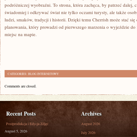
podróżniczej wyobraźni. To strona, która zachęca, by patrzeć dalej, 
świadomiej i odkrywać świat nie tylko oczami turysty, ale także oso
ludzi, smaków, tradycji i historii. Dzięki temu Cherrish może stać si
planowania, który prowadzi od pierwszego marzenia o wyjeździe do
miejsc na mapie.
CATEGORIES:
BLOG INTERNETOWY
Comments are closed.
Recent Posts
Archives
Postprodukcja i Edycja Zdjęć
August 2026
August 5, 2026
July 2026