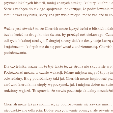
pryzmat lokalnych historii, mniej znanych atrakcji, kultury, kuchni 
Serwis zachęca do takiego spojrzenia, pokazując, że podróżowanie 
temu nawet czytelnik, który zna już wiele miejsc, może znaleźć tu c
Ważne jest również to, że Cherrish może łączyć treści o bliskich i d
trzeba lecieć na drugi koniec świata, by przeżyć coś ciekawego. Cz
odkrycie lokalnej atrakcji. Z drugiej strony dalekie destynacje kuszą
krajobrazami, których nie da się porównać z codziennością. Cherrish
podróżowania.
Dla czytelnika ważne może być także to, że strona nie skupia się wy
Podróżować można w czasie wakacji. Różne miejsca mają różny rytm 
odwiedziny. Blog podróżniczy taki jak Cherrish może inspirować prz
zarówno kierunki na ciepły wypoczynek, jak i miejsca dobre na zwied
rodzinny wyjazd. To sprawia, że serwis pozostaje aktualny niezależn
Cherrish może też przypominać, że podróżowanie nie zawsze musi b
nieoczekiwane odkrycia. Dobre przygotowanie pomaga, ale równie wa