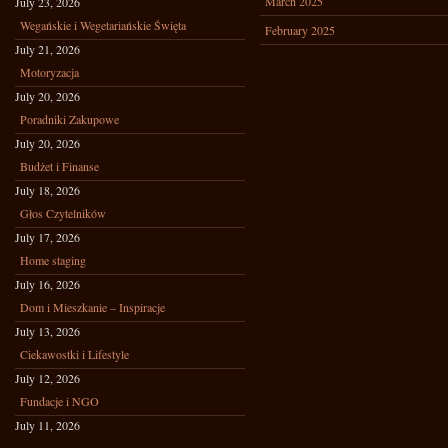
March 2025
July 23, 2026
Wegańskie i Wegetariańskie Święta
February 2025
July 21, 2026
Motoryzacja
July 20, 2026
Poradniki Zakupowe
July 20, 2026
Budżet i Finanse
July 18, 2026
Głos Czytelników
July 17, 2026
Home staging
July 16, 2026
Dom i Mieszkanie – Inspiracje
July 13, 2026
Ciekawostki i Lifestyle
July 12, 2026
Fundacje i NGO
July 11, 2026