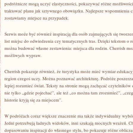
podróżnicze mogą uczyć elastyczności, pokazywać różne możliwości 
traktować planu jak sztywnego obowiązku. Najlepsze wspomnienia cz
zostawiamy miejsce na przypadek.
Serwis może być również inspiracją dla osób zajmujących się tworz
list miejsc do odwiedzenia czy tematycznych tras. Dzięki tekstom o r
można budować własne zestawienia: miejsca dla rodzin. Cherrish mo
możliwych wypraw.
Cherrish pokazuje również, że turystyka może mieć wymiar edukacyj
region czegoś uczy. Można poznawać architekturę. Podróże poszerza
lepiej rozumieć świat. Teksty na stronie mogą zachęcać czytelników 
nie tylko „gdzie pojechać”, ale też „co można tam zrozumieć”, „cze
historie kryją się za miejscem”.
W podróżach coraz większe znaczenie ma także indywidualny wybór
Jedni potrzebują ładnych widoków, inni szukają mocnych wrażeń. 
dopasowaniu inspiracji do własnego stylu, bo pokazuje różne oblicza