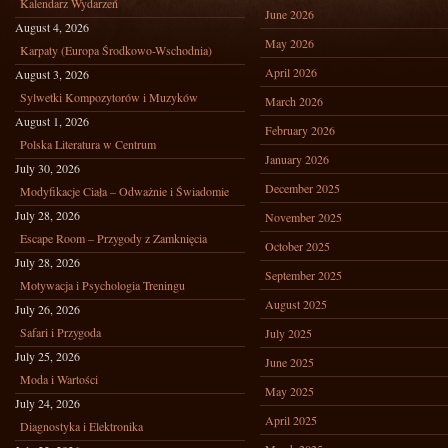
Kalendarz Wydarzeń
June 2026
August 4, 2026
May 2026
Karpaty (Europa Środkowo-Wschodnia)
April 2026
August 3, 2026
Sylwetki Kompozytorów i Muzyków
March 2026
August 1, 2026
February 2026
Polska Literatura w Centrum
January 2026
July 30, 2026
December 2025
Modyfikacje Ciała – Odważnie i Świadomie
July 28, 2026
November 2025
Escape Room – Przygody z Zamknięcia
October 2025
July 28, 2026
September 2025
Motywacja i Psychologia Treningu
August 2025
July 26, 2026
Safari i Przygoda
July 2025
July 25, 2026
June 2025
Moda i Wartości
May 2025
July 24, 2026
April 2025
Diagnostyka i Elektronika