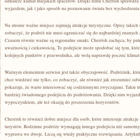
odnaleźć klimat miejskich spacerów. Dzięki temu Cherrish sprawdza 
wyjazdem, jak i jako sposób na poznawanie świata bez wychodzenia
Na stronie ważne miejsce zajmują atrakcje turystyczne. Opisy takich
zobaczyć, że podróż nie musi ograniczać się do najbardziej znanych 
Czasem równie ważne są regionalne smaki. Cherrish zachęca, by patr
uważnością i ciekawością. To podejście może spodobać się tym, któr
kolejnych punktów z przewodnika, ale wolą naprawdę poczuć klimat
Ważnym elementem serwisu jest także obyczajowość. Podróżnik, któr
chce wiedzieć nie tylko, co zobaczyć, ale również jak zrozumieć od
pokazuje, że warto interesować się codziennymi zwyczajami. Takie
bardziej świadomego podejścia do podróżowania. Dzięki nim wyjazd s
wypoczynkiem, ale też okazją do poszerzenia horyzontów.
Cherrish to również dobre miejsce dla osób, które interesuje atrakc
turystów. Rodzinne podróże wymagają innego podejścia niż samotny
wyprawa we dwoje. Liczą się wtedy praktyczne rozwiązania. Artykuł