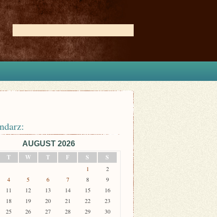
ndarz:
AUGUST 2026
T
W
T
F
S
S
1
2
4
5
6
7
8
9
11
12
13
14
15
16
18
19
20
21
22
23
25
26
27
28
29
30