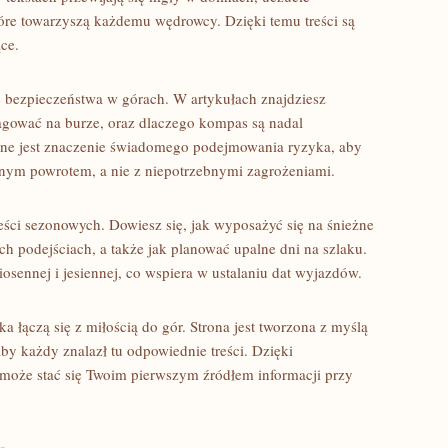
które towarzyszą każdemu wędrowcy. Dzięki temu treści są
ące.
 bezpieczeństwa w górach. W artykułach znajdziesz
eagować na burze, oraz dlaczego kompas są nadal
ne jest znaczenie świadomego podejmowania ryzyka, aby
znym powrotem, a nie z niepotrzebnymi zagrożeniami.
eści sezonowych. Dowiesz się, jak wyposażyć się na śnieżne
ch podejściach, a także jak planować upalne dni na szlaku.
osennej i jesiennej, co wspiera w ustalaniu dat wyjazdów.
ka łączą się z miłością do gór. Strona jest tworzona z myślą
y każdy znalazł tu odpowiednie treści. Dzięki
może stać się Twoim pierwszym źródłem informacji przy