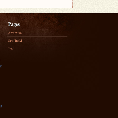
Pages
Archiwum
Spis Treści
Tagi
)
e
na