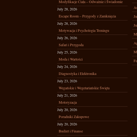
Modyfikacje Ciała – Odważnie i Świadomie
A
July 28, 2026
Escape Room – Przygody z Zamknięcia
Ju
July 28, 2026
Ju
Motywacja i Psychologia Treningu
M
July 26, 2026
Ap
Safari i Przygoda
M
July 25, 2026
Moda i Wartości
Fe
July 24, 2026
Diagnostyka i Elektronika
July 23, 2026
Wegańskie i Wegetariańskie Święta
July 21, 2026
Motoryzacja
July 20, 2026
Poradniki Zakupowe
July 20, 2026
Budżet i Finanse