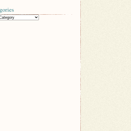
gories