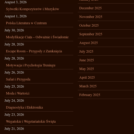
August 3, 2026
December 2025
Sylwetki Kompozytorów i Muzyków
August 1, 2026
November 2025
Polska Literatura w Centrum
October 2025
July 30, 2026
September 2025
Modyfikacje Ciała – Odważnie i Świadomie
August 2025
July 28, 2026
Escape Room – Przygody z Zamknięcia
July 2025
July 28, 2026
June 2025
Motywacja i Psychologia Treningu
May 2025
July 26, 2026
April 2025
Safari i Przygoda
March 2025
July 25, 2026
Moda i Wartości
February 2025
July 24, 2026
Diagnostyka i Elektronika
July 23, 2026
Wegańskie i Wegetariańskie Święta
July 21, 2026