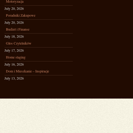
Motoryzacja
July 20, 2026
Poradniki Zakupowe
July 20, 2026
Budżet i Finanse
July 18, 2026
Głos Czytelników
July 17, 2026
Home staging
July 16, 2026
Dom i Mieszkanie – Inspiracje
July 13, 2026