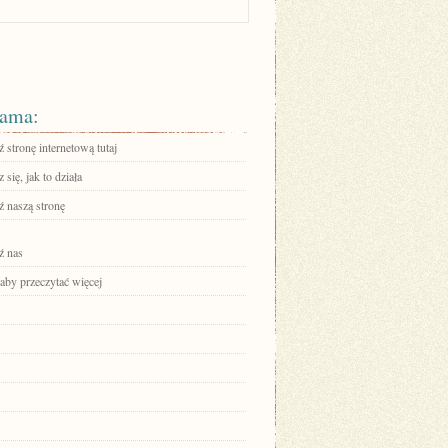
ama:
stronę internetową tutaj
się, jak to działa
 naszą stronę
ź nas
 aby przeczytać więcej