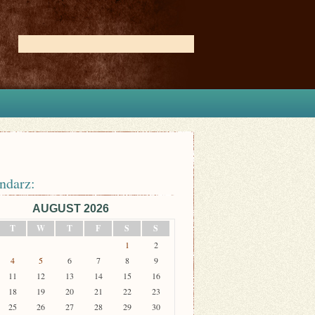
ndarz:
AUGUST 2026
T
W
T
F
S
S
1
2
4
5
6
7
8
9
11
12
13
14
15
16
18
19
20
21
22
23
25
26
27
28
29
30