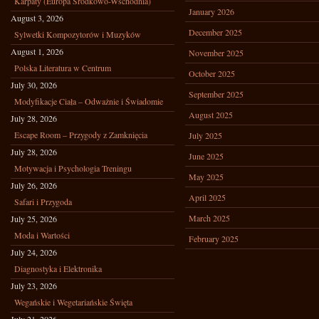
Karpaty (Europa Środkowo-Wschodnia)
January 2026
August 3, 2026
December 2025
Sylwetki Kompozytorów i Muzyków
August 1, 2026
November 2025
Polska Literatura w Centrum
October 2025
July 30, 2026
September 2025
Modyfikacje Ciała – Odważnie i Świadomie
August 2025
July 28, 2026
Escape Room – Przygody z Zamknięcia
July 2025
July 28, 2026
June 2025
Motywacja i Psychologia Treningu
May 2025
July 26, 2026
April 2025
Safari i Przygoda
March 2025
July 25, 2026
Moda i Wartości
February 2025
July 24, 2026
Diagnostyka i Elektronika
July 23, 2026
Wegańskie i Wegetariańskie Święta