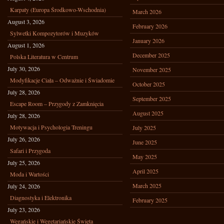
Karpaty (Europa Środkowo-Wschodnia)
March 2026
August 3, 2026
February 2026
Sylwetki Kompozytorów i Muzyków
January 2026
August 1, 2026
December 2025
Polska Literatura w Centrum
July 30, 2026
November 2025
Modyfikacje Ciała – Odważnie i Świadomie
October 2025
July 28, 2026
September 2025
Escape Room – Przygody z Zamknięcia
August 2025
July 28, 2026
Motywacja i Psychologia Treningu
July 2025
July 26, 2026
June 2025
Safari i Przygoda
May 2025
July 25, 2026
April 2025
Moda i Wartości
March 2025
July 24, 2026
Diagnostyka i Elektronika
February 2025
July 23, 2026
Wegańskie i Wegetariańskie Święta