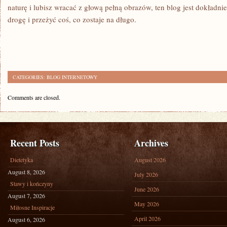
naturę i lubisz wracać z głową pełną obrazów, ten blog jest dokładn
drogę i przeżyć coś, co zostaje na długo.
CATEGORIES:
BLOG INTERNETOWY
Comments are closed.
Recent Posts
Archives
Dietetyka
August 2026
August 8, 2026
July 2026
Stawy i kończyny
June 2026
August 7, 2026
May 2026
Miłosne Inspiracje
April 2026
August 6, 2026