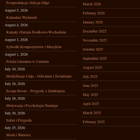
Postprodukcja i Edycja Zdjęć
March 2026
August 5, 2026
February 2026
Kalendarz Wydarzeń
January 2026
August 4, 2026
December 2025
Karpaty (Europa Środkowo-Wschodnia)
August 3, 2026
November 2025
Sylwetki Kompozytorów i Muzyków
October 2025
August 1, 2026
September 2025
Polska Literatura w Centrum
August 2025
July 30, 2026
Modyfikacje Ciała – Odważnie i Świadomie
July 2025
July 28, 2026
June 2025
Escape Room – Przygody z Zamknięcia
May 2025
July 28, 2026
April 2025
Motywacja i Psychologia Treningu
March 2025
July 26, 2026
Safari i Przygoda
February 2025
July 25, 2026
Moda i Wartości