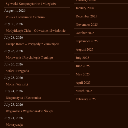
Sylwetki Kompozytorów i Muzyków
January 2026
August 1, 2026
December 2025
Polska Literatura w Centrum
July 30, 2026
November 2025
Modyfikacje Ciała – Odważnie i Świadomie
October 2025
July 28, 2026
September 2025
Escape Room – Przygody z Zamknięcia
August 2025
July 28, 2026
Motywacja i Psychologia Treningu
July 2025
July 26, 2026
June 2025
Safari i Przygoda
May 2025
July 25, 2026
April 2025
Moda i Wartości
March 2025
July 24, 2026
Diagnostyka i Elektronika
February 2025
July 23, 2026
Wegańskie i Wegetariańskie Święta
July 21, 2026
Motoryzacja