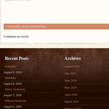
CATEGORIES:
BLOG INTERNETOWY
Comments are closed.
Recent Posts
Archives
Holandia
August 2026
August 9, 2026
July 2026
Dietetyka
June 2026
August 8, 2026
May 2026
Stawy i kończyny
April 2026
August 7, 2026
Miłosne Inspiracje
March 2026
August 6, 2026
February 2026