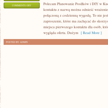
Polecam Planowanie Posiłków i DIY w Kuc
ON
COMMENTS OFF
kontaktu z nazwą można odnieść wrażenie,
TECHNIKI
połączoną z codzienną wygodą. To nie jest 
PRZECHOWYWANIA
zaproszenie, które ma zachęcać do skorzys
miejsca pierwszego kontaktu dla osób, któ
wygląda oferta. Dużym
[ Read More ]
POSTED BY ADMIN