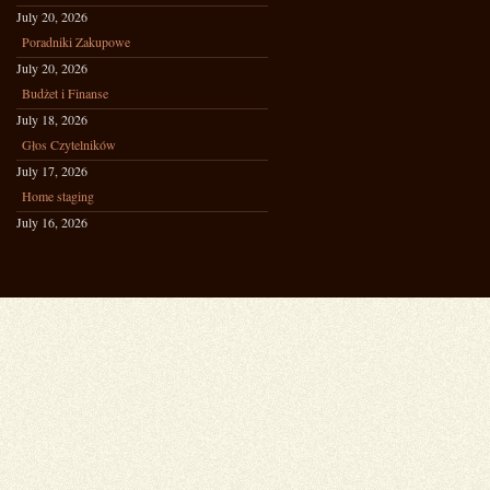
July 20, 2026
Poradniki Zakupowe
July 20, 2026
Budżet i Finanse
July 18, 2026
Głos Czytelników
July 17, 2026
Home staging
July 16, 2026