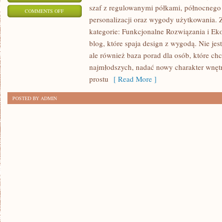
szaf z regulowanymi półkami, północnego
ON
COMMENTS OFF
personalizacji oraz wygody użytkowania. Z
MEBLE
kategorie: Funkcjonalne Rozwiązania i Eko
blog, które spaja design z wygodą. Nie jest
ale również baza porad dla osób, które ch
najmłodszych, nadać nowy charakter wnę
prostu
[ Read More ]
POSTED BY ADMIN