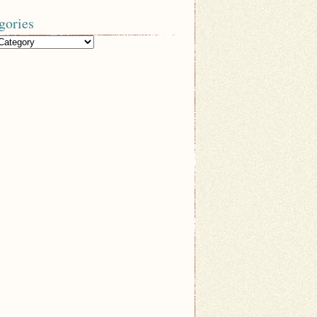
gories