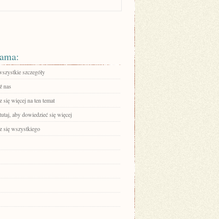
ama:
wszystkie szczegóły
ź nas
się więcej na ten temat
tutaj, aby dowiedzieć się więcej
 się wszystkiego