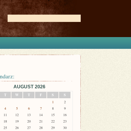
ndarz:
AUGUST 2026
T
W
T
F
S
S
1
2
4
5
6
7
8
9
11
12
13
14
15
16
18
19
20
21
22
23
25
26
27
28
29
30