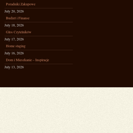
Poradniki Zakupowe
July 20, 2026
Budżet i Finanse
July 18, 2026
Głos Czytelników
July 17, 2026
Home staging
July 16, 2026
Dom i Mieszkanie – Inspiracje
July 13, 2026