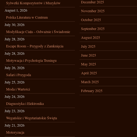
December 2025
Sylwetki Kompozytorów i Muzyków
August 1, 2026
November 2025
Polska Literatura w Centrum
October 2025
July 30, 2026
September 2025
Modyfikacje Ciała – Odważnie i Świadomie
August 2025
July 28, 2026
Escape Room – Przygody z Zamknięcia
July 2025
July 28, 2026
June 2025
Motywacja i Psychologia Treningu
May 2025
July 26, 2026
April 2025
Safari i Przygoda
March 2025
July 25, 2026
Moda i Wartości
February 2025
July 24, 2026
Diagnostyka i Elektronika
July 23, 2026
Wegańskie i Wegetariańskie Święta
July 21, 2026
Motoryzacja