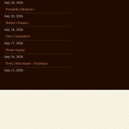
July 20, 2026
Poradniki Zakupowe
July 20, 2026
Budżet i Finanse
July 18, 2026
Głos Czytelników
July 17, 2026
Home staging
July 16, 2026
Dom i Mieszkanie – Inspiracje
July 13, 2026