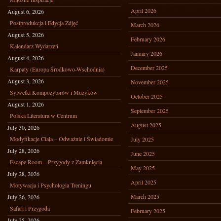
April 2026
August 6, 2026
Postprodukcja i Edycja Zdjęć
March 2026
August 5, 2026
February 2026
Kalendarz Wydarzeń
January 2026
August 4, 2026
December 2025
Karpaty (Europa Środkowo-Wschodnia)
August 3, 2026
November 2025
Sylwetki Kompozytorów i Muzyków
October 2025
August 1, 2026
September 2025
Polska Literatura w Centrum
August 2025
July 30, 2026
Modyfikacje Ciała – Odważnie i Świadomie
July 2025
July 28, 2026
June 2025
Escape Room – Przygody z Zamknięcia
May 2025
July 28, 2026
April 2025
Motywacja i Psychologia Treningu
March 2025
July 26, 2026
Safari i Przygoda
February 2025
July 25, 2026